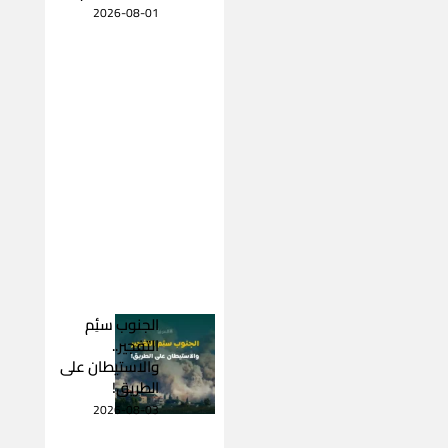
2026-08-01
الجنوب سئِم
التفجير..
والاستيطان على
الطريق!
2026-08-03