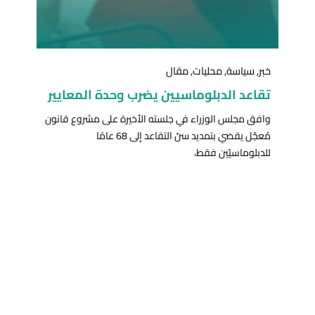
خبر
,
سياسة
,
محليات
,
مقال
تقاعد الدبلوماسيين يضرب وحدة المعايير
وافق مجلس الوزراء في جلسته الأخيرة على مشروع قانون
مُعجّل يقضي بتمديد سنّ التقاعد إلى 68 عامًا
للدبلوماسيّين فقط،