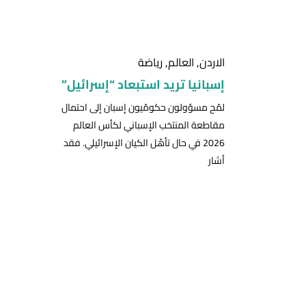
الاردن
,
العالم
,
رياضة
إسبانيا تريد استبعاد “إسرائيل”
لمّح مسؤولون حكومّيون إسبان إلى احتمال
مقاطعة المنتخب الإسباني لكأس العالم
2026 في حال تأهّل الكيان الإسرائيلي. فقد
أشار