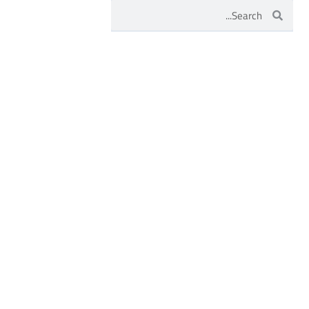
Search
Search