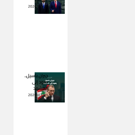
2026-07-30
جبران باسيل..
يعود إلى
المشهد
2026-07-31