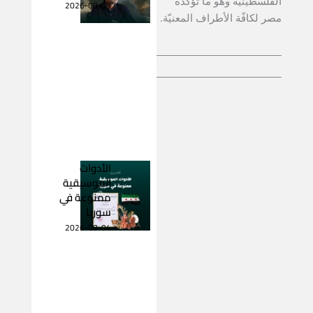
الفلسطينيّة وهو ما تؤكّده
2026-08-05
مصر لكافّة الأطراف المعنيّة.
الأدوات
الموسيقية
ممنوعة في
سوريا
2026-08-04