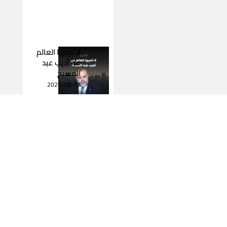
لا تخبروا العالم
عن أديب عبد
المسيح
2026-08-03
اقرأ المزيد