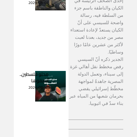
إحدى الصحف الرئيسة في
2026-08-07
الكيان والناطقة باسم جزء
من السلطة فيه، رسالة
واضحة للسيسي على أنّ
الكيان يستعدّ لإعادة استعداء
مصر من جديد، بعدنا لعبت
لأكثر من عشرين عامًا دورًا
وساطيًا.
الجدير ذكره أنّ السيسي
رفض مخطط نقل أهالي غزة
محبّو فلسطين..
إلى سيناء، وتعمل الدولة
أنصفوها
المصرية جاهدةً لمواجهة
2026-08-07
مخطّط إسرائيلي يقضي
بحرمان شعبها من المياه عبر
بناء سدّ في اثيوبيا.