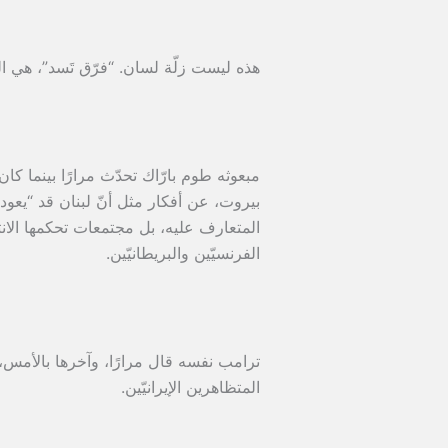
هذه ليست زلّة لسان. “فرّق تَسد”، هي ال
مبعوثه طوم بارّاك تحدّث مرارًا بينما ك
بيروت، عن أفكار مثل أنّ لبنان قد “يعود
المتعارف عليه، بل مجتمعات تحكمها الانتم
الفرنسيّين والبريطانيّين.
ترامب نفسه قال مرارًا، وآخرها بالأمس، إ
المتظاهرين الإيرانيّين.