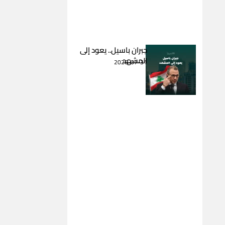
جبران باسيل.. يعود إلى
المشهد
2026-07-31