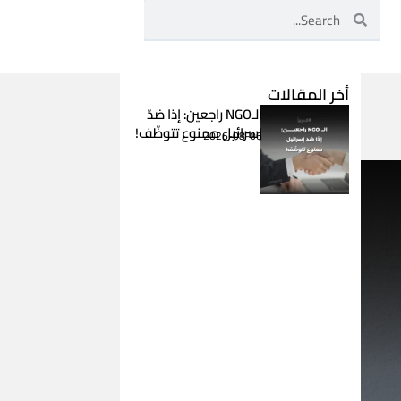
Search
Search
أخر المقالات
الـNGO راجعين: إذا ضدّ
إسرائيل ممنوع تتوظّف!
2026-08-06