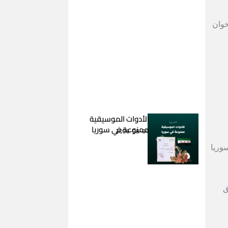
خوان
الأدوات الموسيقية
ممنوعة في سوريا
2026-08-04
وريا
ق