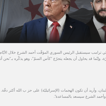
ركي ترامب سيستقبل الرئيس السوري المؤقّت أحمد الشرع خلال الأيّام
ة، وإنّما قد يحاول أن يجعله يتجرّع “كأس السمّ”، وهو يذكّره بـ”نحن أتي
نان، وأريد أن تكون الهجمات (الإسرائيليّة) على حز ب الله أكثر دقّة. ي
 وأحمد الشرع سيسعد بالمساعدة”.