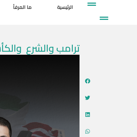
خطي
الرئيسية
ما المرفأ
لى
لمحتوى
ترامب والشرع وال