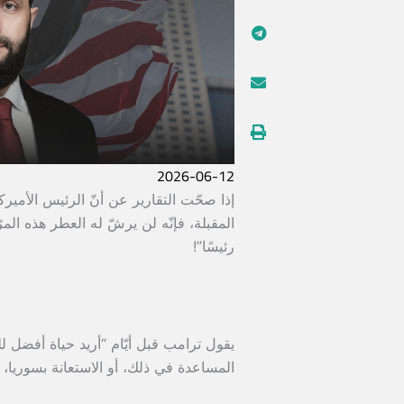
2026-06-12
إذا صحّت التقارير عن أنّ الرئيس الأمي
المقبلة، فإنّه لن يرشّ له العطر هذه المرّ
رئيسًا”!
يقول ترامب قبل أيّام “أريد حياة أفضل للب
المساعدة في ذلك، أو الاستعانة بسوريا،