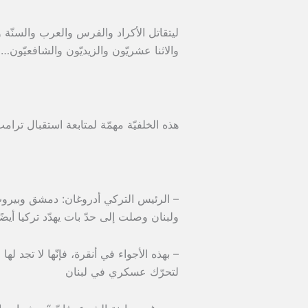
ليتقاتل الأكراد والفرس والعرب والسنّة و
والاثنا عشريّون والزيديّون والشافعيّون…
هذه الخلفيّة مهمّة لمتابعة استقبال ترام
– الرئيس التركي أدروغان: دمشق وبيروت 
ولبنان وصلت إلى حدّ بات يهدّد تركيا أيضًا
– بهذه الأجواء في أنقرة، فإنّها لا تجد
لتحرّك عسكري في لبنان