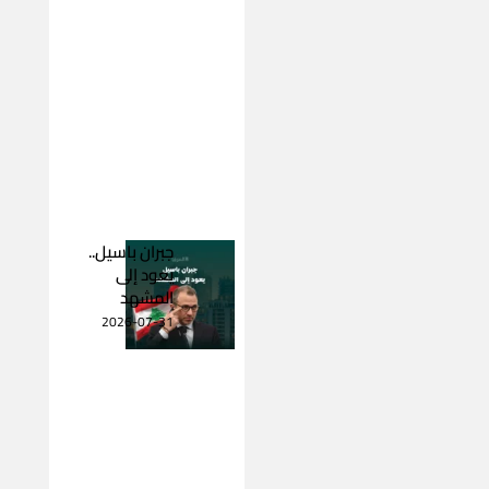
جبران باسيل..
يعود إلى
المشهد
2026-07-31