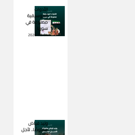
الأدوات
الموسيقية
ممنوعة في
سوريا
2026-08-04
وليد فياض
مفاوضًا.. لأجل