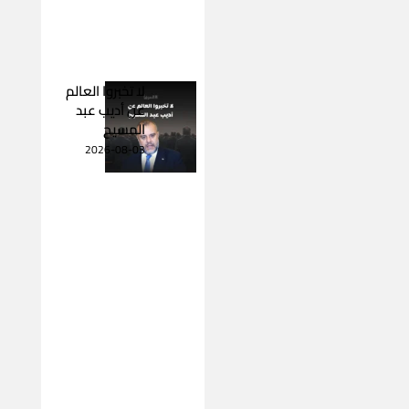
لا تخبروا العالم
عن أديب عبد
المسيح
2026-08-03