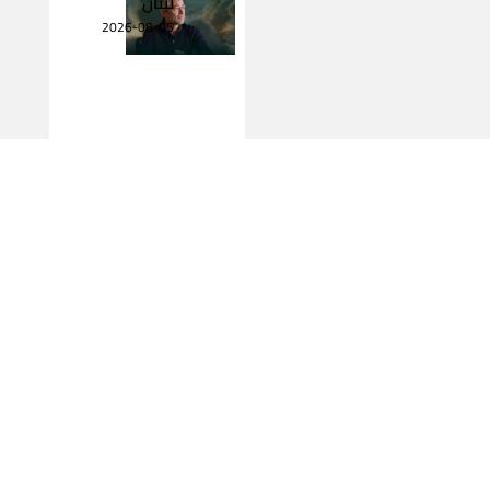
لبنان
2026-08-05
اقرأ المزيد