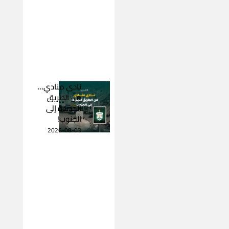
نادى منادي…
من الطريق
الجديدة إلى
الجنوب!
2026-08-03