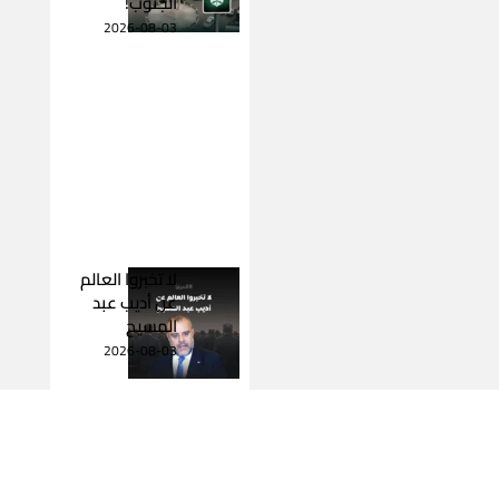
الجنوب!
2026-08-03
لا تخبروا العالم
عن أديب عبد
المسيح
2026-08-03