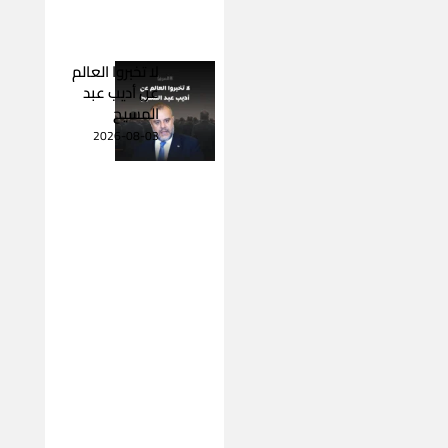
لا تخبروا العالم
عن أديب عبد
المسيح
2026-08-03