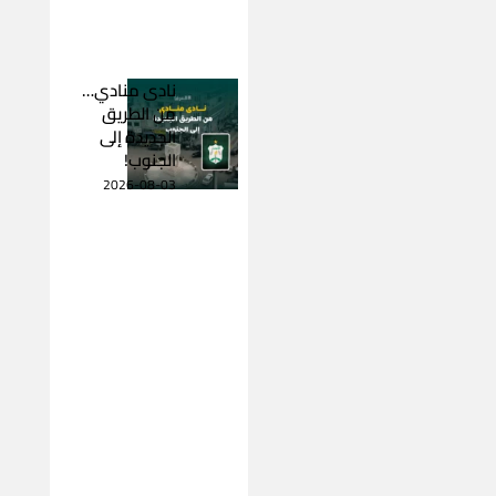
نادى منادي…
من الطريق
الجديدة إلى
الجنوب!
2026-08-03