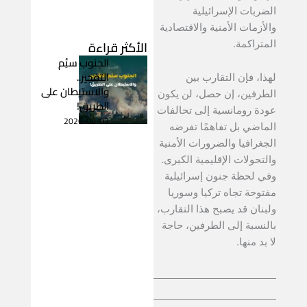
الضربات الإسرائيلية
والأزمات الأمنية والاقتصادية
الأكثر قراءة
المتراكمة.
الجنوب سئِم
التفجير..
لهذا، فإن التقارب بين
والاستيطان على
الطرفين، إن حصل، لن يكون
الطريق!
عودة رومانسية إلى تحالفات
2026-08-03
الماضي بل تفاهمًا تفرضه
الجغرافيا والضرورات الأمنية
والتحولات الإقليمية الكبرى.
وفي لحظة جنون إسرائيلية
مفتوحة تجاه تركيا وسوريا
ولبنان قد يصبح هذا التقارب،
بالنسبة إلى الطرفين، حاجة
لا بد منها.