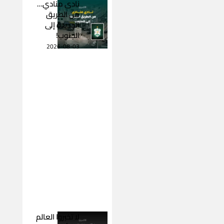
نادى منادي…
من الطريق
الجديدة إلى
الجنوب!
2026-08-03
لا تخبروا العالم