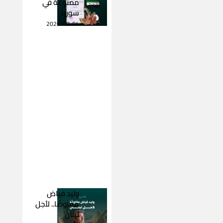
ممنوعة في
سوريا
2026-08-04
وليد فياض
مفاوضًا.. لأجل
لبنان