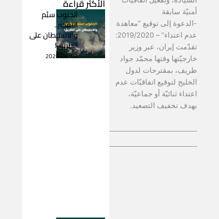
الأكثر قراءة
أمنيّة سابقة
الجنوب سئِم
التفجير..
-الدعوة إلى توقيع “معاهدة
والاستيطان على
عدم اعتداء” – 2019/2020:
الطريق!
تقدّمت إيران، عبر وزير
2026-08-03
خارجيّتها وقتها محمّد جواد
ظريف، بمقترحات لدول
الخليج لتوقيع اتفاقيّات عدم
اعتداء ثنائيّة أو جماعيّة،
بهدف تخفيف التصعيد.