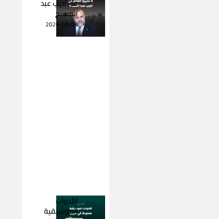
عن أديب عبد
المسيح
2026-08-03
الأدوات
الموسيقية