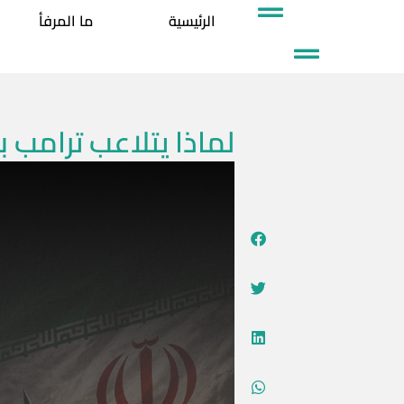
خطي
الرئيسية
ما المرفأ
لى
لمحتوى
لماذا يتلاعب ترامب ب