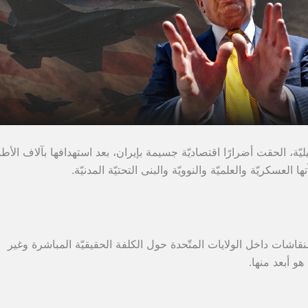
يّة، الحقت أضرارًا اقتصاديّة جسيمة بإيران، بعد استهدافها بآلاف الأط
لعسكريّة والعلميّة والنوويّة والبنى التحتيّة المدنيّة.
قاشات داخل الولايات المتّحدة حول الكلفة الحقيقيّة المباشرة وغير