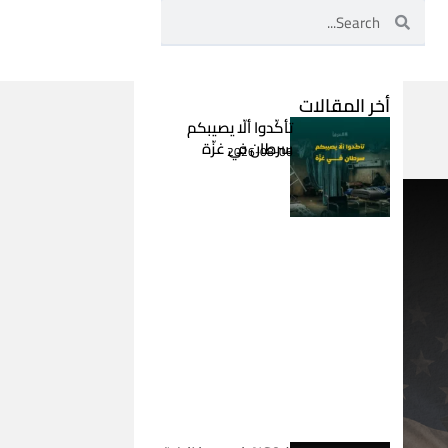
Search
Search
أخر المقالات
تأكّدوا ألّا يصيبكم
سرطان في غزّة
2026-08-06