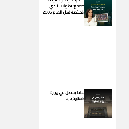
جعجع: بطولات نادي
الحكمة قبل العام 2005
2026-07-31
ماذا يحصل في وزارة
المالية؟
2026-08-01