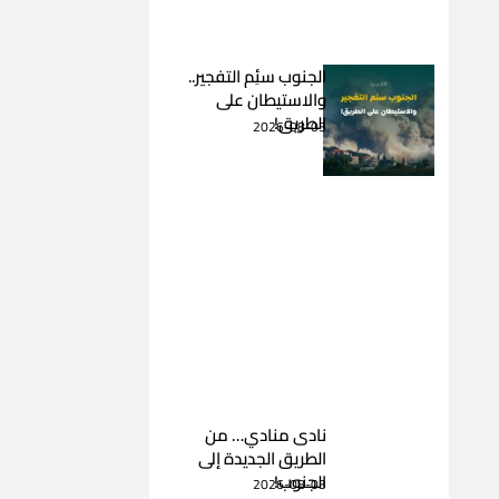
الجنوب سئِم التفجير..
والاستيطان على
الطريق!
2026-08-03
نادى منادي… من
الطريق الجديدة إلى
الجنوب!
2026-08-03