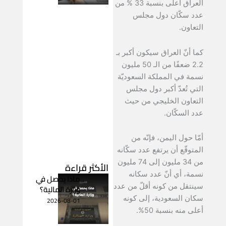
العراق أعلى بنسبة 33 % من
عدد سكّان دول مجلس
التعاون.
كما أنّ العراق سيكون أكبر بـ
2.2 ضعفًا من الـ 50 مليون
نسمة في المملكة السعوديّة
التي تُعدّ أكبر دول مجلس
التعاون الخليجي من حيث
عدد السكّان.
أمّا حول اليمن، فإنّه من
المتوقّع أن يرتفع عدد سكّانه
من 34 مليون إلى 74 مليون
الأكثر قراءة
نسمة، أي أنّ عدد سكانه
ماذا يحصل في
سينتقل من كونه أقلّ من عدد
وزارة المالية؟
سكان السعودية، إلى كونه
2026-08-01
أعلى منه بنسبة 50%.