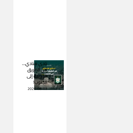
نادى منادي…
من الطريق
الجديدة إلى
الجنوب!
2026-08-03