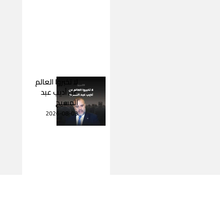
لا تخبروا العالم
عن أديب عبد
المسيح
2026-08-03