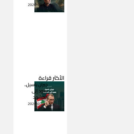
2026-08-05
الأكثر قراءة
جبران باسيل..
يعود إلى
المشهد
2026-07-31