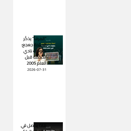
“المرفأ” يذكّر
السيّدة جعجع:
بطولات نادي
الحكمة قبل
العام 2005
2026-07-31
ماذا يحصل في