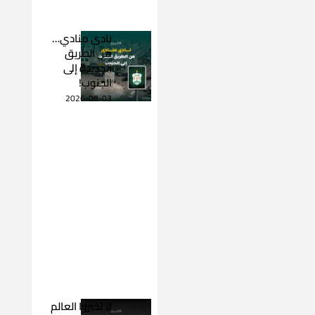
نادى منادي…
من الطريق
الجديدة إلى
الجنوب!
2026-08-03
لا تخبروا العالم