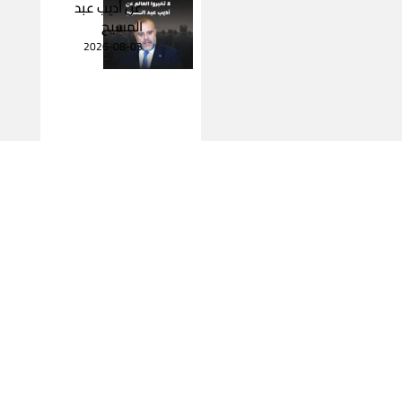
عن أديب عبد
المسيح
2026-08-03
اقرأ المزيد