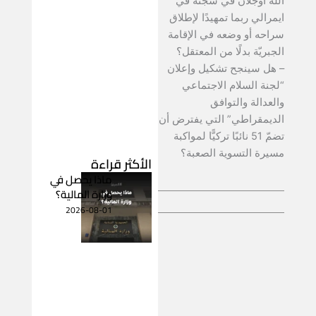
الله اوجلان في سجنه في
ايمرالي ربما تمهيدًا لإطلاق
سراحه أو وضعه في الإقامة
الجبريّة بدلًا من المعتقل؟
– هل سينجح تشكيل وإعلان
“لجنة السلام الاجتماعي
والعدالة والتوافق
الديمقراطي” التي يفترض أن
تضمّ 51 نائبًا تركيًّا لمواكبة
مسيرة التسوية الصعبة؟
الأكثر قراءة
ماذا يحصل في
وزارة المالية؟
2026-08-01