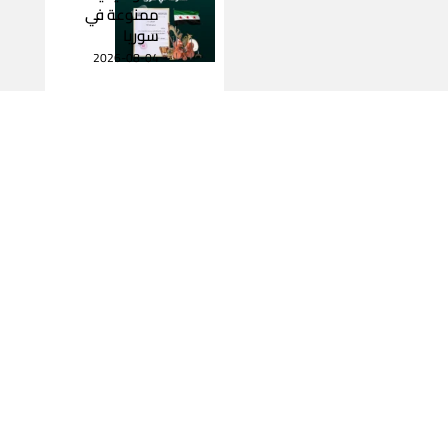
ممنوعة في
سوريا
2026-08-04
اقرأ المزيد