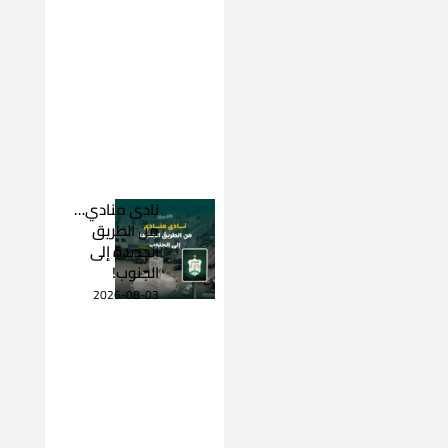
نادى منادي…
من الطريق
الجديدة إلى
الجنوب!
2026-08-03