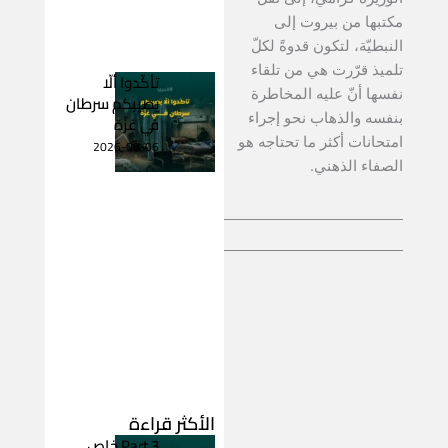
مكتبها من بيروت إلى
النبطيّة، لتكون قدوةً لكلّ
تلميذ قرّرت هي من تلقاء
تأكّدوا ألّا
نفسها أنّ عليه المخاطرة
يصيبكم سرطان
بنفسه والذهاب نحو إجراء
في غزّة
امتحانات أكثر ما تحتاجه هو
2026-08-06
الصفاء الذهني.
الأكثر قراءة
Part 3 خاص