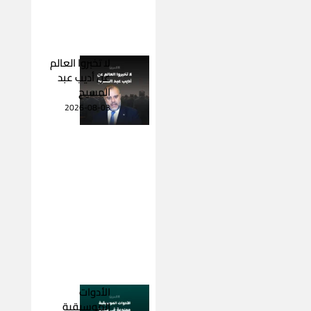
لا تخبروا العالم
عن أديب عبد
المسيح
2026-08-03
الأدوات
الموسيقية