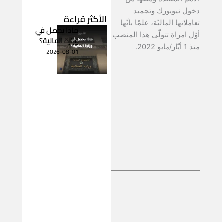
دخول نيويورك وتجميد
الأكثر قراءة
تعاملاتها الماليّة، علمًا بأنّها
ماذا يحصل في
أوّل امراة تتولّى هذا المنصب
وزارة المالية؟
منذ 1 أيّار/مايو 2022.
2026-08-01