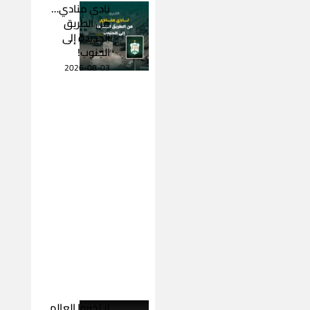
نادى منادي…
من الطريق
الجديدة إلى
الجنوب!
2026-08-03
لا تخبروا العالم