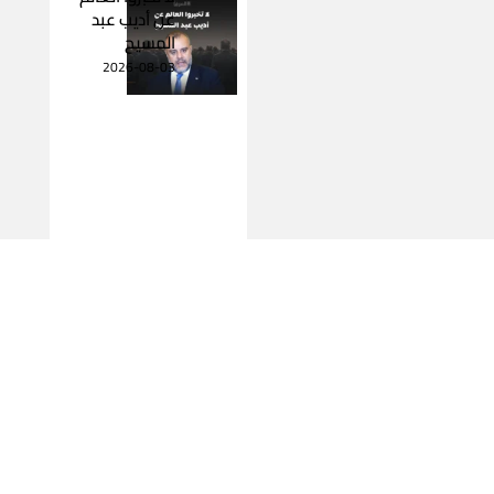
عن أديب عبد
المسيح
2026-08-03
اقرأ المزيد