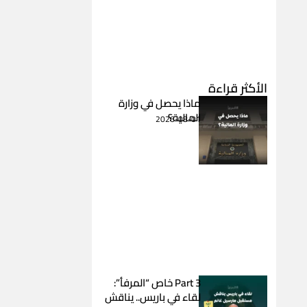
الأكثر قراءة
ماذا يحصل في وزارة
المالية؟
2026-08-01
Part 3 خاص “المرفأ”:
لقاء في باريس.. يناقش