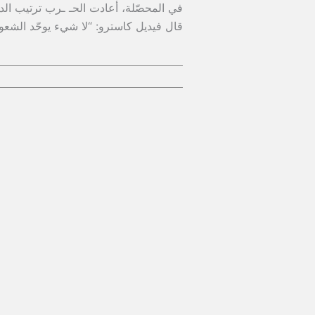
في المحصّلة، أعادت الحـ ـرب ترتيب الداخ
قال فيديل كاسترو: “لا شيء يوحّد الشع