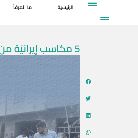
خطي
الرئيسية
ما المرفأ
لى
لمحتوى
5 مكاسب إيرانيّة من الحـ ـرب!