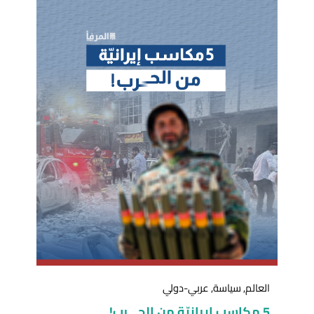
العالم
,
سياسة
,
عربي-دولي
5 مكاسب إيرانيّة من الحـ ـرب!