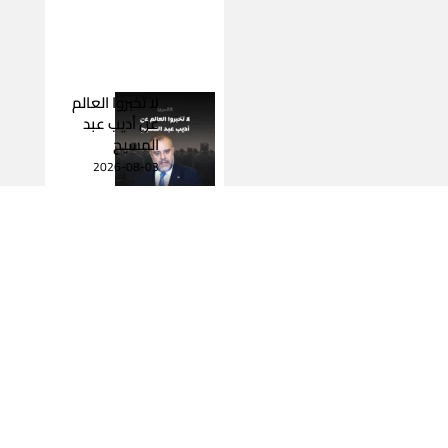
لا تخبروا العالم
عن أديب عبد
المسيح
2026-08-03
اقرأ المزيد