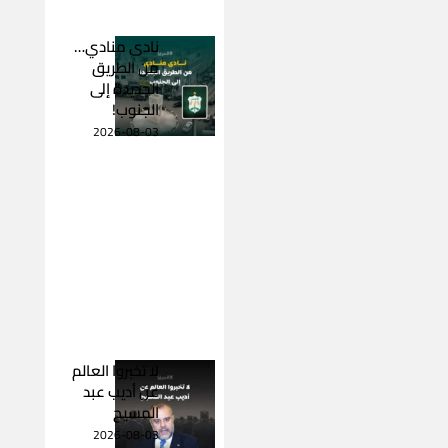
نادى منادي…
من الطريق
الجديدة إلى
الجنوب!
2026-08-03
لا تخبروا العالم
عن أديب عبد
المسيح
2026-08-03