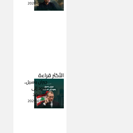
2026-08-05
الأكثر قراءة
جبران باسيل..
يعود إلى
المشهد
2026-07-31