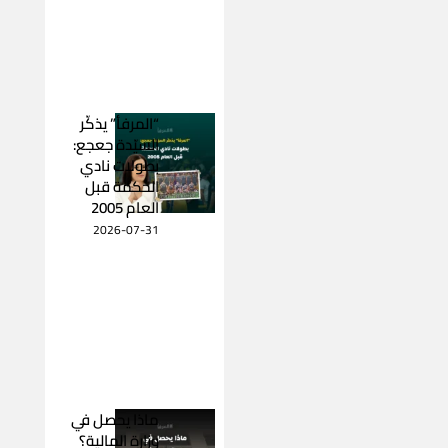
“المرفأ” يذكّر
السيّدة جعجع:
بطولات نادي
الحكمة قبل
العام 2005
2026-07-31
ماذا يحصل في
وزارة المالية؟