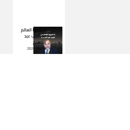
لا تخبروا العالم
عن أديب عبد
المسيح
2026-08-03
اقرأ المزيد