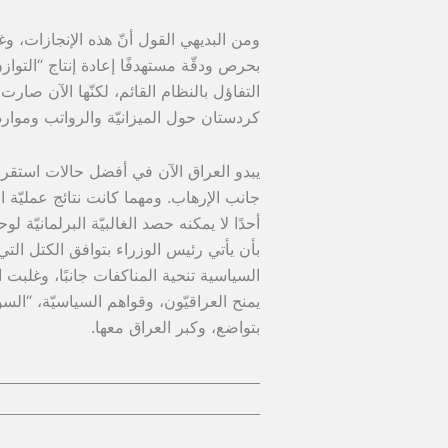
ومن البديهي القول أنّ هذه الإنجازات، وغي
بحرص ودقّة مستهدفًا إعادة إنتاج “التواز
التفاؤل بالنظام القائم، لكنّها الآن صارت
كردستان حول الميزانيّة والرواتب وموارد
يبدو العراق الآن في أفضل حالات استقراره
أحدًا لا يمكنه حصد الغالبيّة البرلمانيّة 
بأن يأتي رئيس الوزراء بتوافق الكتل الت
السياسية تنحية المناكفات جانبًا، وغلبت
يمنح العراقيّون، وقواهم السياسيّة، “السود
بتواضع، وكبر العراق معها.