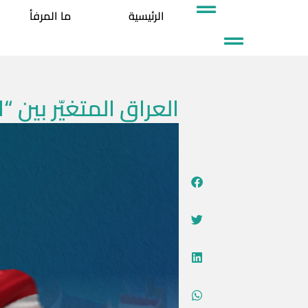
خطي
الرئيسية
ما المرفأ
لى
لمحتوى
العراق المتغيّر بين 