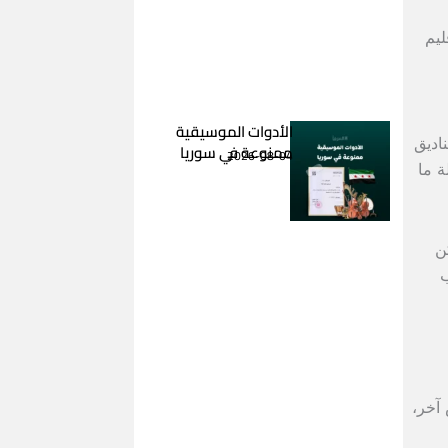
ليم
الأدوات الموسيقية
ناديق
ممنوعة في سوريا
2026-08-04
بات في مرحلة ما
كن
ب
 آخر،