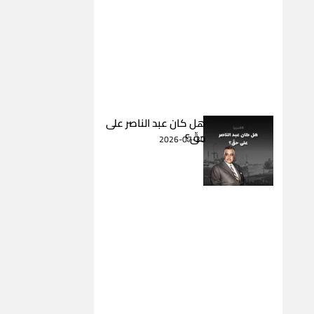
هل كان عبد الناصر على
حقّ؟
2026-07-30