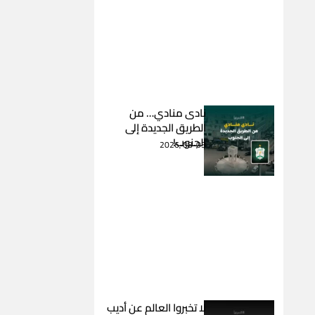
نادى منادي… من
الطريق الجديدة إلى
الجنوب!
2026-08-03
لا تخبروا العالم عن أديب