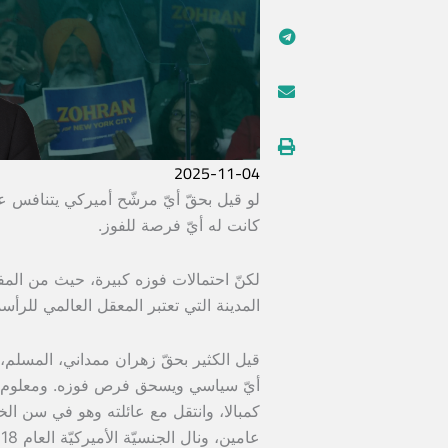
2025-11-04
لو قيل بحقّ أيّ مرشّح أميركي يتنافس عل
كانت له أيّ فرصة للفوز.
المدينة التي تعتبر المعقل العالمي للرأسماليّ
قيل الكثير بحقّ زهران ممداني، المسلم، 
كمبالا، وانتقل مع عائلته وهو في سن الخ