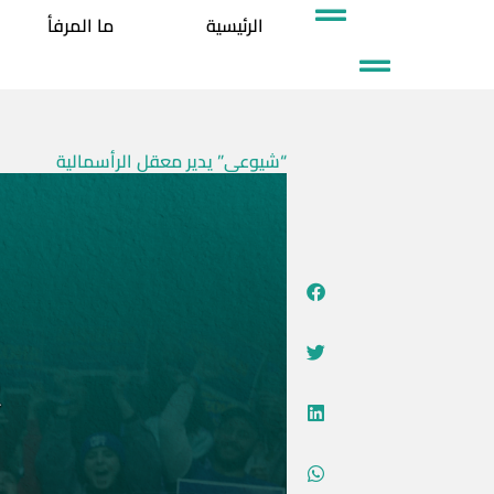
خطي
الرئيسية
ما المرفأ
لى
لمحتوى
“شيوعي” يدير معقل الرأسمالية