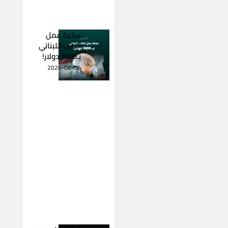
ساعة عمل
النائب اللبناني
بـ1000 دولار!
2026-08-06