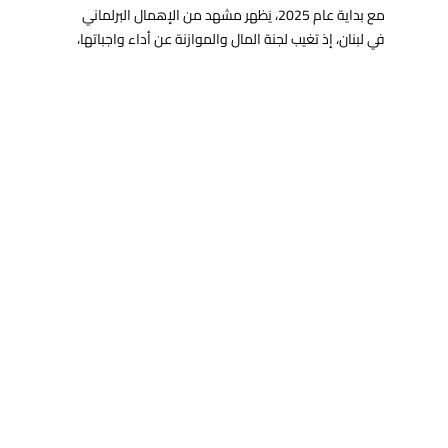
مع بداية عام 2025، يَظهر مشهد من الإهمال البرلماني
في لبنان، إذ تغيب لجنة المال والموازنة عن أداء واجباتها،