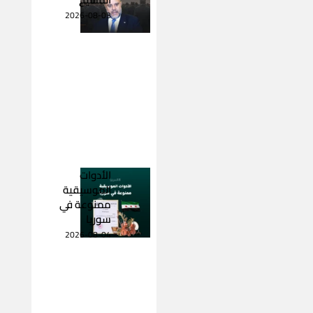
2026-08-03
الأدوات
الموسيقية
ممنوعة في
سوريا
2026-08-04