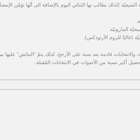
ة الشيعيّة (لذلك يطالب بها الثنائي اليوم بالإضافة الى أنّها تؤمّن الإمضا
ة.
يّة المارونيّة.
ة (غالبًا للروم الأرثوذكس).
ة، والانتخابات قادمة بعد سنة على الأرجح، لذلك يتمّ “التناتش” عليها م
حصيل أكبر نسبة من الأصوات في الانتخابات المُقبلة.