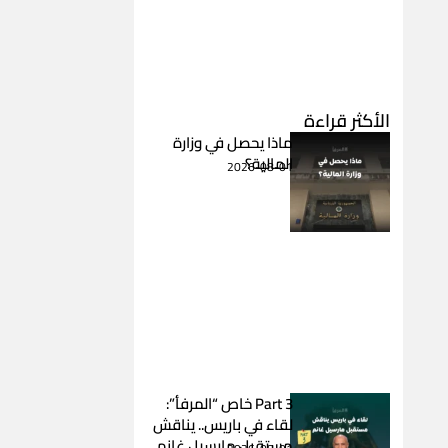
الأكثر قراءة
ماذا يحصل في وزارة
المالية؟
2026-08-01
Part 3 خاص “المرفأ”:
لقاء في باريس.. يناقش
مستقبل مارسيل غانم