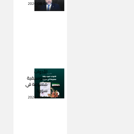
2026-08-03
الأدوات
الموسيقية
ممنوعة في
سوريا
2026-08-04