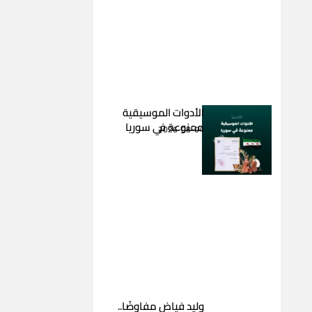
الأدوات الموسيقية
ممنوعة في سوريا
2026-08-04
وليد فياض مفاوضًا..