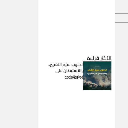
الأكثر قراءة
الجنوب سئِم التفجير..
والاستيطان على
الطريق!
2026-08-03