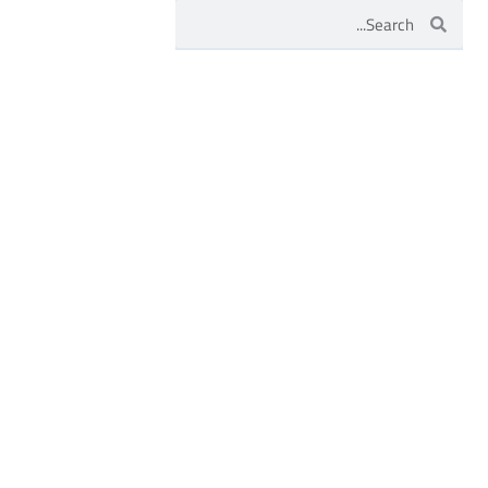
Search
Search