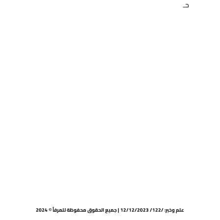
حـ
علم وخبر: /122/ 12/12/2023 | جميع الحقوق محفوظة للمرفأ © 2024