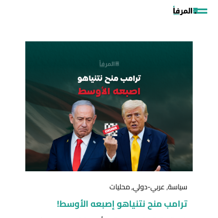
خطي
لى
لمحتوى
سياسة
,
عربي-دولي
,
محليات
ترامب منح نتنياهو إصبعه الأوسط!