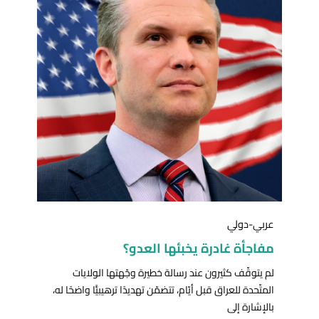
عربي-دولي
مفاجأة غادرة يخبئها العدو؟
لم يتوقّف كثيرون عند رسالة خطيرة وجّهتها الولايات
المتّحدة للعراق قبل أيّام، تتضمّن تهديدًا ترهيبيًّا واضحًا له،
بالإشارة إلى