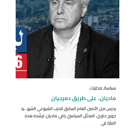
سياسة
,
محليات
ماديان.. على طريق دمرجيان
يدرس نجل الأمين العام السابق للحزب الشيوعي الشهـ ـيد
جورج حاوي، المحلّل السياسي رافي ماديان، ترشّحه هذه
المرّة في